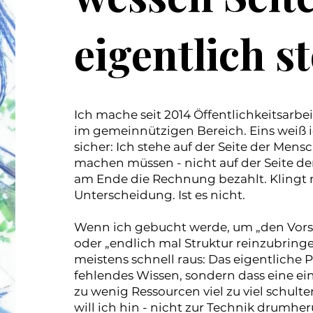
eigentlich s
Ich mache seit 2014 Öffentlichkeitsarbe
im gemeinnützigen Bereich. Eins weiß 
sicher: Ich stehe auf der Seite der Mens
machen müssen - nicht auf der Seite der
am Ende die Rechnung bezahlt. Klingt 
Unterscheidung. Ist es nicht.
Wenn ich gebucht werde, um „den Vors
oder „endlich mal Struktur reinzubringen"
meistens schnell raus: Das eigentliche P
fehlendes Wissen, sondern dass eine ein
zu wenig Ressourcen viel zu viel schulte
will ich hin - nicht zur Technik drumhe