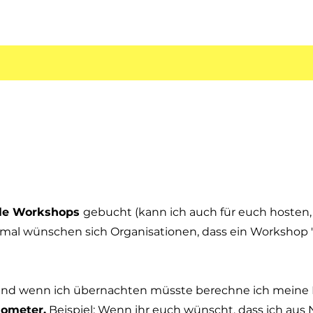
ale Workshops
gebucht (kann ich auch für euch hosten, 
mal wünschen sich Organisationen, dass ein Workshop "
und wenn ich übernachten müsste berechne ich meine 
lometer.
Beispiel: Wenn ihr euch wünscht, dass ich au