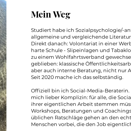
Mein Weg
Studiert habe ich Sozialpsychologie/-a
allgemeine und vergleichende Literatu
Direkt danach: Volontariat in einer Wer
harte Schule - Slipeinlagen und Tabaklo
zu einem Wohlfahrtsverband gewechsel
geblieben: klassische Öffentlichkeitsarb
aber auch interne Beratung, nicht nur A
Seit 2020 mache ich das selbständig.
Offiziell bin ich Social-Media-Beraterin. 
mich lieber Komplizin: für alle, die Soc
ihrer eigentlichen Arbeit stemmen müs
Workshops, Beratungen und Coachings s
üblichen Ratschläge gehen an den ech
Menschen vorbei, die den Job eigentlic