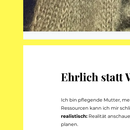
Ehrlich stat
Ich bin pflegende Mutter, me
Ressourcen kann ich mir schl
realistisch:
Realität anschauen
planen.