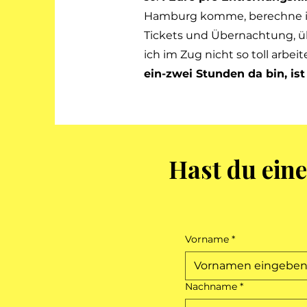
Hamburg komme, berechne ich 
Tickets und Übernachtung, ü
ich im Zug nicht so toll arbei
ein-zwei Stunden da bin, is
Hast du eine
Vorname
*
Nachname
*