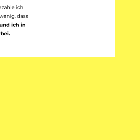
zahle ich
wenig, dass
und ich in
bei.