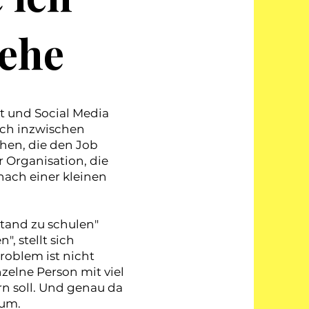
tehe
it und Social Media
ich inzwischen
chen, die den Job
 Organisation, die
nach einer kleinen
tand zu schulen"
, stellt sich
roblem ist nicht
zelne Person mit viel
rn soll. Und genau da
rum.