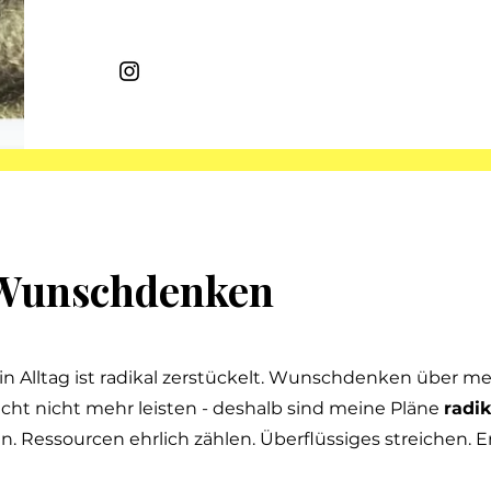
t Wunschdenken
in Alltag ist radikal zerstückelt. Wunschdenken über m
icht nicht mehr leisten - deshalb sind meine Pläne
radik
. Ressourcen ehrlich zählen. Überflüssiges streichen. E