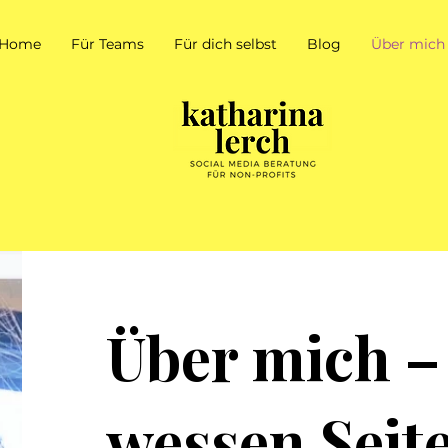
Home
Für Teams
Für dich selbst
Blog
Über mich
Über mich –
wessen Seite