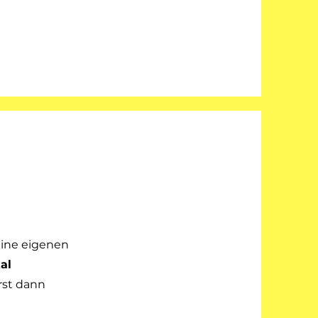
eine eigenen
al
rst dann