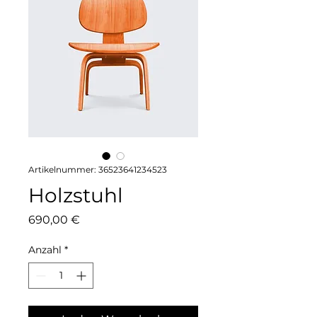
Artikelnummer: 36523641234523
Holzstuhl
Preis
690,00 €
Anzahl
*