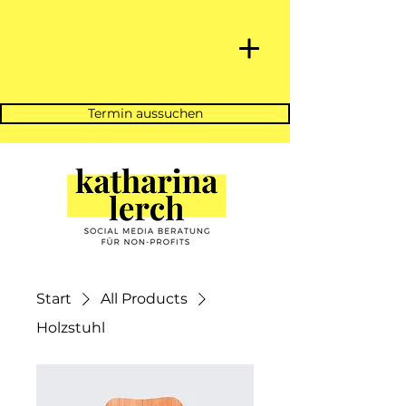
Termin aussuchen
Start
All Products
Holzstuhl