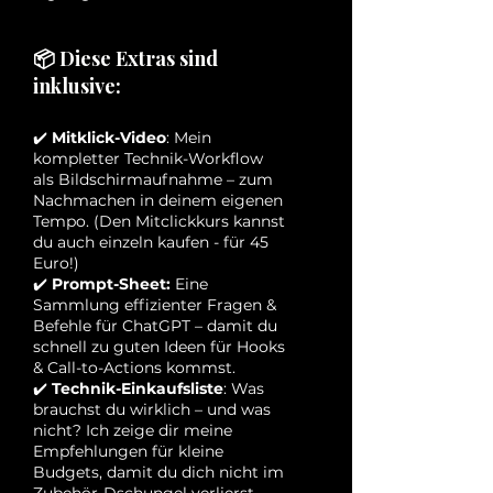
📦 Diese Extras sind
inklusive:
✔️
Mitklick-Video
: Mein
kompletter Technik-Workflow
als Bildschirmaufnahme – zum
Nachmachen in deinem eigenen
Tempo. (
Den Mitclickkurs kannst
du auch einzeln kaufen - für 45
Euro!)
✔️
Prompt-Sheet:
Eine
Sammlung effizienter Fragen &
Befehle für ChatGPT – damit du
schnell zu guten Ideen für Hooks
& Call-to-Actions kommst.
✔️
Technik-Einkaufsliste
: Was
brauchst du wirklich – und was
nicht? Ich zeige dir meine
Empfehlungen für kleine
Budgets, damit du dich nicht im