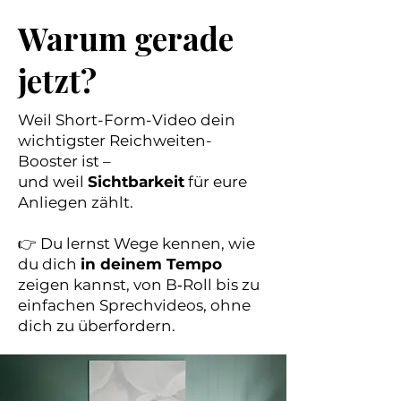
Warum gerade
jetzt?
Weil Short-Form-Video dein
wichtigster Reichweiten-
Booster ist –
und weil
Sichtbarkeit
für eure
Anliegen zählt.
👉 Du lernst Wege kennen, wie
du dich
in deinem Tempo
zeigen kannst, von B‑Roll bis zu
einfachen Sprechvideos, ohne
dich zu überfordern.