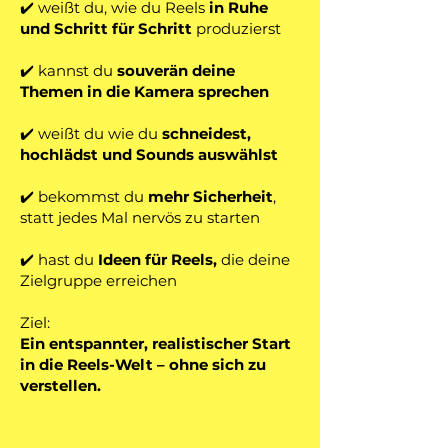
✔️ weißt du, wie du Reels
in Ruhe
und Schritt für Schritt
produzierst
✔️ kannst du
souverän deine
Themen in die Kamera sprechen
✔️ weißt du wie du
schneidest,
hochlädst und Sounds auswählst
✔️ bekommst du
mehr Sicherheit
,
statt jedes Mal nervös zu starten
✔️ hast du
Ideen für Reels,
die deine
Zielgruppe erreichen
Ziel:
Ein entspannter, realistischer Start
in die Reels-Welt – ohne sich zu
verstellen.